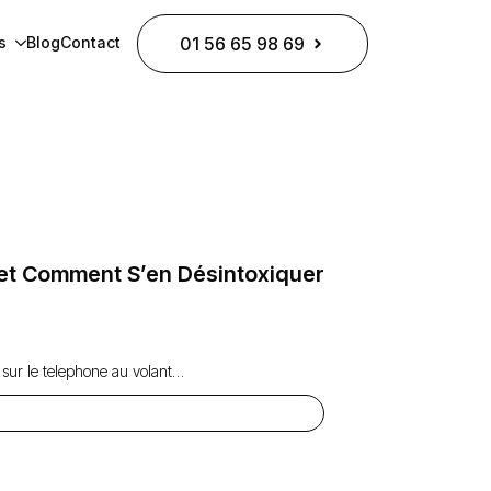
s
Blog
Contact
01 56 65 98 69
 et Comment S’en Désintoxiquer
ir sur le telephone au volant…