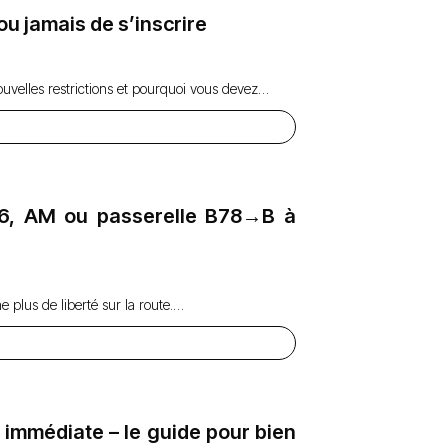
ou jamais de s’inscrire
uvelles restrictions et pourquoi vous devez…
B96, AM ou passerelle B78→B à
 plus de liberté sur la route.…
 immédiate – le guide pour bien