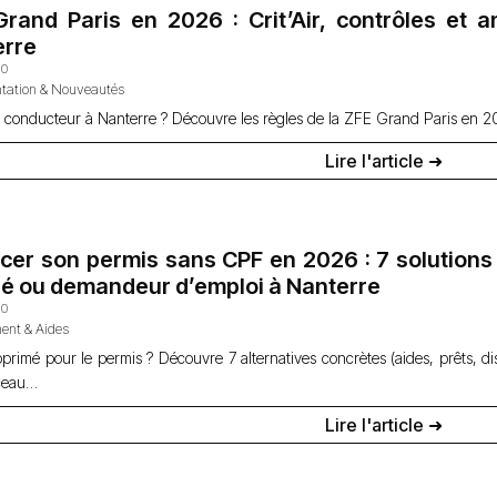
rand Paris en 2026 : Crit’Air, contrôles et a
erre
10
tation & Nouveautés
 conducteur à Nanterre ? Découvre les règles de la ZFE Grand Paris en 2026
Lire l'article ➜
cer son permis sans CPF en 2026 : 7 solutions 
ié ou demandeur d’emploi à Nanterre
30
ent & Aides
rimé pour le permis ? Découvre 7 alternatives concrètes (aides, prêts, disp
ceau…
Lire l'article ➜