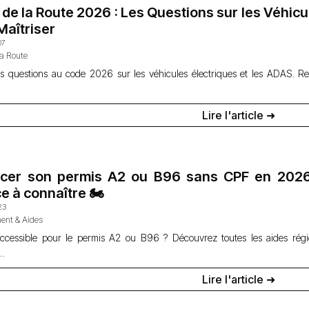
de la Route 2026 : Les Questions sur les Véhicul
Maîtriser
07
la Route
s questions au code 2026 sur les véhicules électriques et les ADAS. Rec
Lire l'article ➜
ncer son permis A2 ou B96 sans CPF en 2026 :
e à connaître 🏍️
23
ent & Aides
ccessible pour le permis A2 ou B96 ? Découvrez toutes les aides régi
r…
Lire l'article ➜