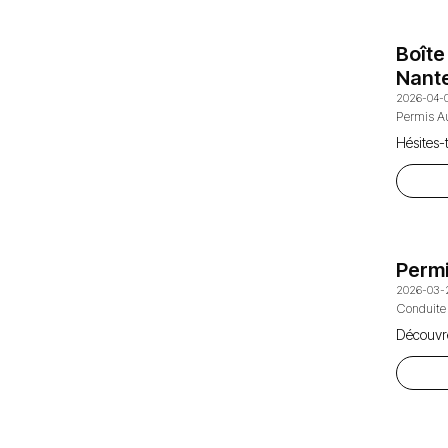
Boît
Nante
2026-04-
Permis A
Hésites-
Permi
2026-03-
Conduite
Découvre