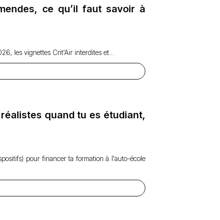
mendes, ce qu’il faut savoir à
, les vignettes Crit'Air interdites et…
réalistes quand tu es étudiant,
ositifs) pour financer ta formation à l'auto-école