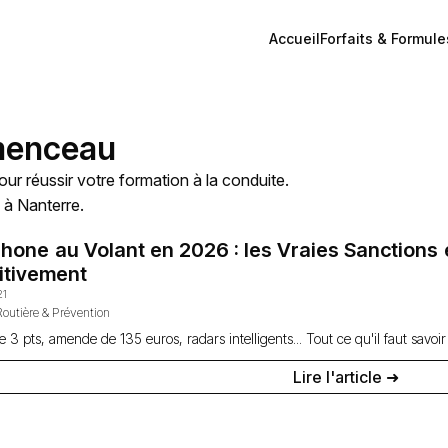
Accueil
Forfaits & Formule
menceau
our réussir votre formation à la conduite.
 à Nanterre.
hone au Volant en 2026 : les Vraies Sanctions
itivement
21
Routière & Prévention
de 3 pts, amende de 135 euros, radars intelligents... Tout ce qu'il faut savo
Lire l'article ➜