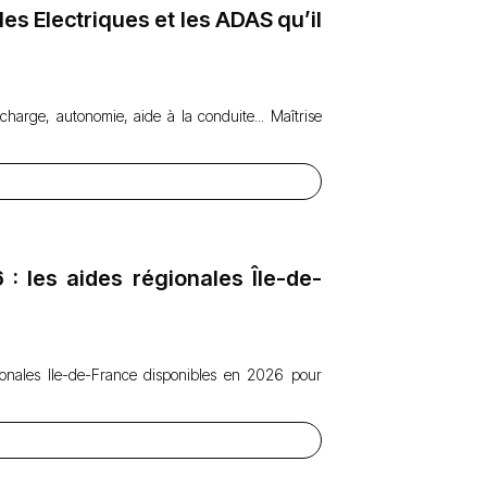
es Electriques et les ADAS qu’il
harge, autonomie, aide à la conduite... Maîtrise
 les aides régionales Île-de-
onales Ile-de-France disponibles en 2026 pour