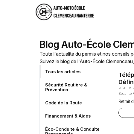
Blog Auto-École Cle
Toute l'actualité du permis et nos conseils p
Suivez le blog de l'Auto-École Clemenceau,
Tous les articles
Télép
Défin
Sécurité Routière &
2026-07-
Prévention
Sécurité 
Retrait 
Code de la Route
Financement & Aides
Éco-Conduite & Conduite
Responsable