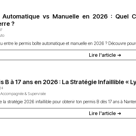
e Automatique vs Manuelle en 2026 : Quel Ch
rre ?
07
uto
tu entre le permis boîte automatique et manuelle en 2026 ? Découvre pourq
Lire l'article ➜
s B à 17 ans en 2026 : La Stratégie Infaillible «
24
 Accompagnée & Supervisée
 la stratégie 2026 infaillible pour obtenir ton permis B dès 17 ans à Nant
Lire l'article ➜