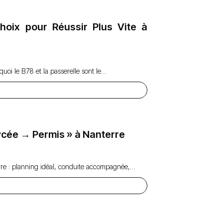
oix pour Réussir Plus Vite à
uoi le B78 et la passerelle sont le…
 Lycée → Permis » à Nanterre
erre : planning idéal, conduite accompagnée,…