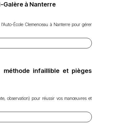
i-Galère à Nanterre
e l'Auto-École Clemenceau à Nanterre pour gérer
méthode infaillible et pièges
nte, observation) pour réussir vos manœuvres et