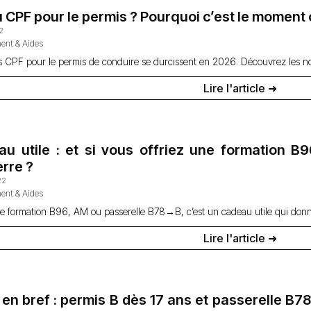
u CPF pour le permis ? Pourquoi c’est le moment 
2
ent & Aides
s CPF pour le permis de conduire se durcissent en 2026. Découvrez les no
Lire l'article ➜
au utile : et si vous offriez une formation 
rre ?
22
ent & Aides
ne formation B96, AM ou passerelle B78→B, c’est un cadeau utile qui donne
Lire l'article ➜
en bref : permis B dès 17 ans et passerelle B78