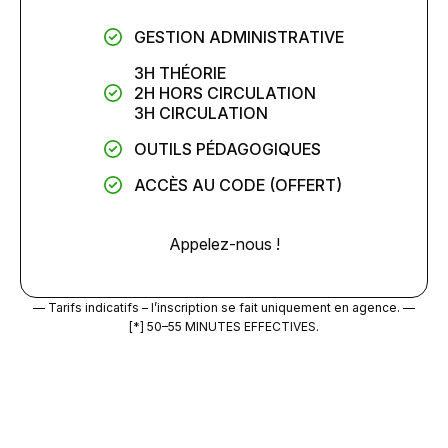
GESTION ADMINISTRATIVE
3H THÉORIE
2H HORS CIRCULATION
3H CIRCULATION
OUTILS PÉDAGOGIQUES
ACCÈS AU CODE (OFFERT)
Appelez-nous !
— Tarifs indicatifs – l’inscription se fait uniquement en agence. —
[*] 50–55 MINUTES EFFECTIVES.