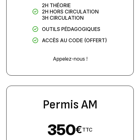
2H THÉORIE
2H HORS CIRCULATION
3H CIRCULATION
OUTILS PÉDAGOGIQUES
ACCÈS AU CODE (OFFERT)
Appelez-nous !
Permis AM
350
€
TTC