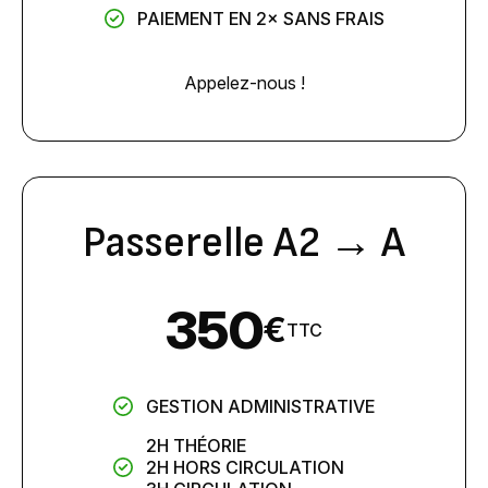
PAIEMENT EN 2× SANS FRAIS
Appelez-nous !
Passerelle A2 → A
350
€
TTC
GESTION ADMINISTRATIVE
2H THÉORIE
2H HORS CIRCULATION