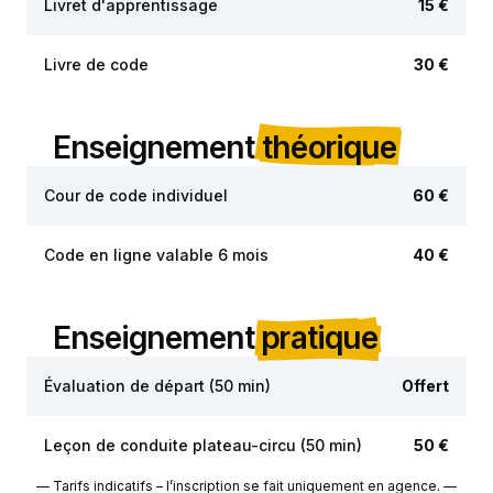
Livret d'apprentissage
15 €
Livre de code
30 €
Enseignement
théorique
Cour de code individuel
60 €
Code en ligne valable 6 mois
40 €
Enseignement
pratique
Évaluation de départ (50 min)
Offert
Leçon de conduite plateau-circu (50 min)
50 €
— Tarifs indicatifs – l’inscription se fait uniquement en agence. —